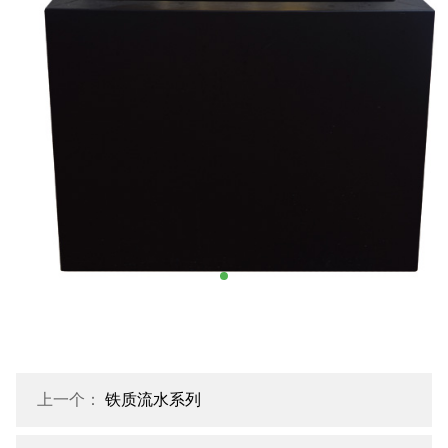
上一个：
铁质流水系列