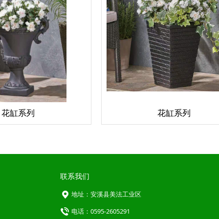
花缸系列
花缸系列
联系我们
地址：安溪县美法工业区
电话：0595-2605291