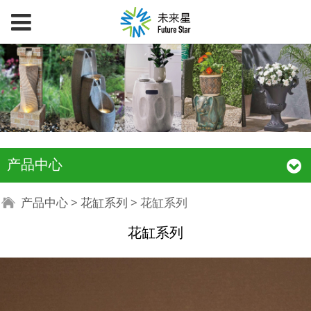
产品中心
花缸系列
产品中心
>
花缸系列
>
花缸系列
花缸系列