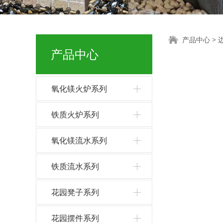
边桌
产品中心
>
产品中心
氧化镁火炉系列
铁质火炉系列
氧化镁流水系列
铁质流水系列
花园凳子系列
花园摆件系列