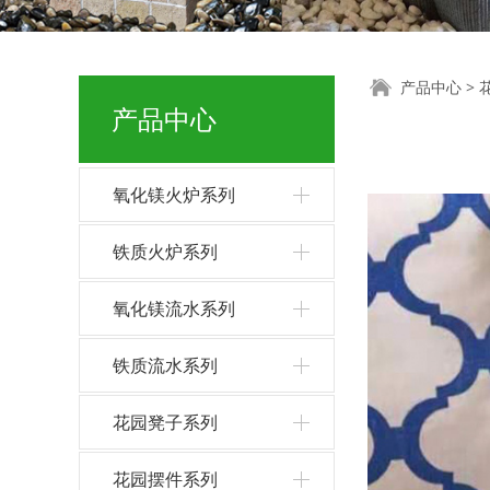
花缸
产品中心
>
产品中心
氧化镁火炉系列
铁质火炉系列
氧化镁流水系列
铁质流水系列
花园凳子系列
花园摆件系列