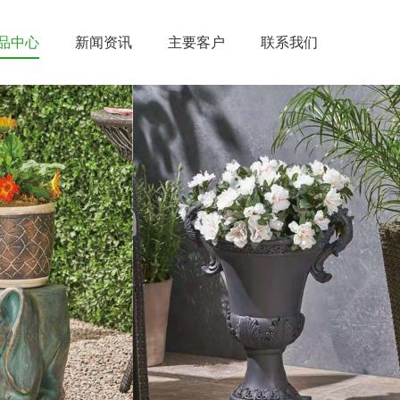
品中心
新闻资讯
主要客户
联系我们