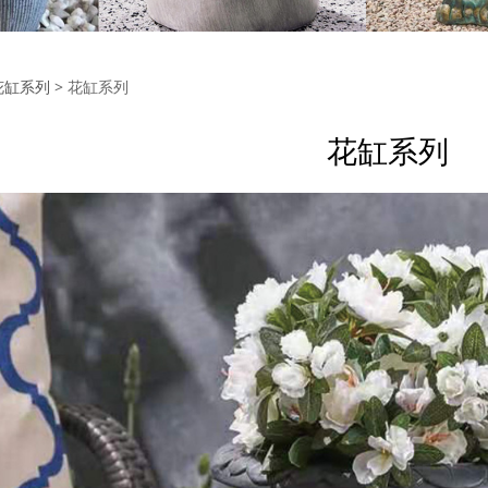
系列
花缸系列
>
花缸系列
花缸系列